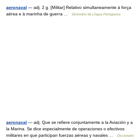
aeronaval
— adj. 2 g. [Militar] Relativo simultaneamente à força
aérea e à marinha de guerra …
Dicionário da Língua Portuguesa
aeronaval
— adj. Que se refiere conjuntamente a la Aviación y a
la Marina. Se dice especialmente de operaciones o efectivos
militares en que participan fuerzas aéreas y navales …
Diccionario