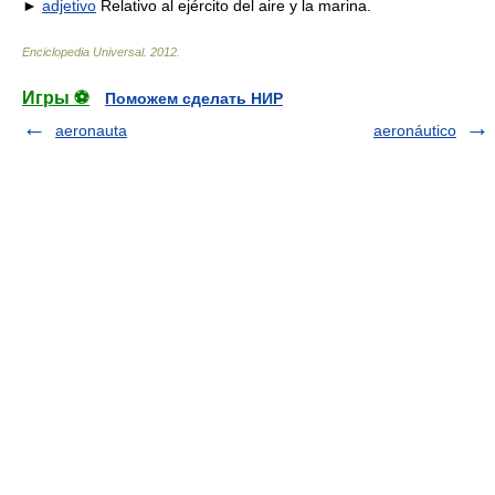
►
adjetivo
Relativo al ejército del aire y la marina.
Enciclopedia Universal
.
2012
.
Игры ⚽
Поможем сделать НИР
aeronauta
aeronáutico